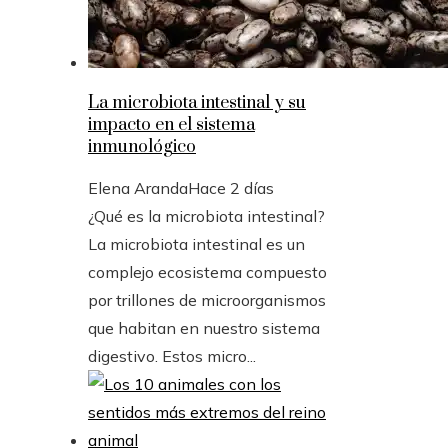
La microbiota intestinal y su
impacto en el sistema
inmunológico
Elena Aranda
Hace 2 días
¿Qué es la microbiota intestinal?
La microbiota intestinal es un
complejo ecosistema compuesto
por trillones de microorganismos
que habitan en nuestro sistema
digestivo. Estos micro...