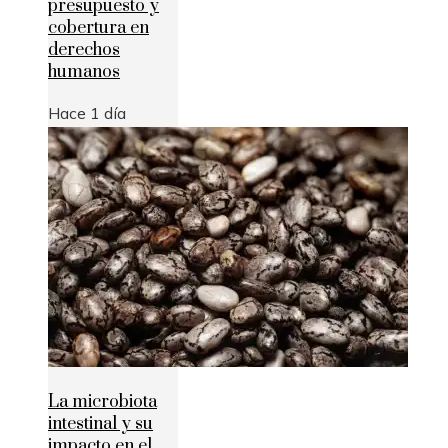
presupuesto y
cobertura en
derechos
humanos
Hace 1 día
La microbiota
intestinal y su
impacto en el