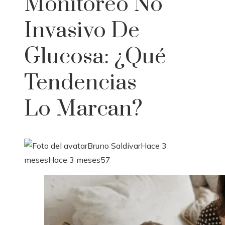
Monitoreo No
Invasivo De
Glucosa: ¿qué
Tendencias
Lo Marcan?
Bruno Saldívar
Hace 3
meses
Hace 3 meses
57