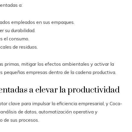
ientadas a:
erados empleados en sus empaques.
r su durabilidad.
as el consumo.
cales de residuos.
s primas, mitigar los efectos ambientales y activar la
 las pequeñas empresas dentro de la cadena productiva.
entadas a elevar la productividad
tor clave para impulsar la eficiencia empresarial, y Coca-
nálisis de datos, automatización operativa y
o de sus procesos.