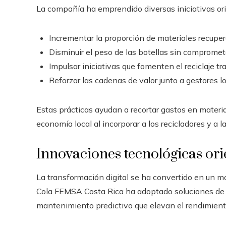
La compañía ha emprendido diversas iniciativas or
Incrementar la proporción de materiales recup
Disminuir el peso de las botellas sin compromete
Impulsar iniciativas que fomenten el reciclaje tr
Reforzar las cadenas de valor junto a gestores lo
Estas prácticas ayudan a recortar gastos en materia
economía local al incorporar a los recicladores y a
Innovaciones tecnológicas ori
La transformación digital se ha convertido en un mo
Cola FEMSA Costa Rica ha adoptado soluciones de a
mantenimiento predictivo que elevan el rendimient