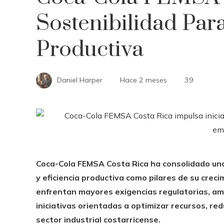
Sostenibilidad Para
Productiva
Daniel Harper
Hace 2 meses
39
Coca-Cola FEMSA Costa Rica ha consolidado una
y eficiencia productiva como pilares de su crec
enfrentan mayores exigencias regulatorias, amb
iniciativas orientadas a optimizar recursos, red
sector industrial costarricense.