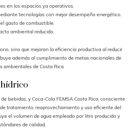
tes en los espacios ya operativos.
 mediante tecnologías con mejor desempeño energético.
r el gasto de combustible.
acto ambiental reducido.
no, sino que mejoran la eficiencia productiva al reducir
ribuye además al cumplimiento de metas nacionales de
s ambientales de Costa Rica.
 hídrico
ria de bebidas, y Coca-Cola FEMSA Costa Rica, consciente
 de tratamiento, reaprovechamiento y uso eficiente del
nuye el volumen de agua empleado por litro producido y
estándares de calidad.