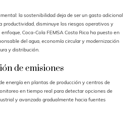
mental: la sostenibilidad deja de ser un gasto adicional
a productividad, disminuye los riesgos operativos y
te enfoque, Coca-Cola FEMSA Costa Rica ha puesto en
sponsable del agua, economía circular y modernización
ra y distribución.
ción de emisiones
o de energía en plantas de producción y centros de
nitoreo en tiempo real para detectar opciones de
ndustrial y avanzado gradualmente hacia fuentes