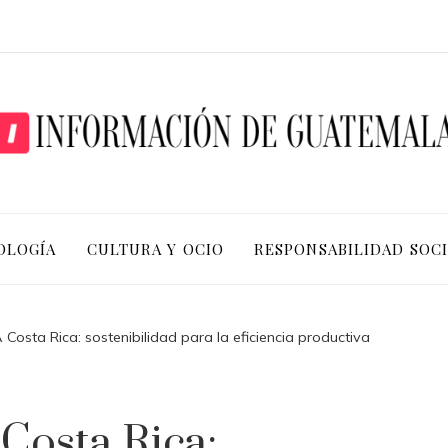
OLOGÍA
CULTURA Y OCIO
RESPONSABILIDAD SOC
osta Rica: sostenibilidad para la eficiencia productiva
osta Rica: