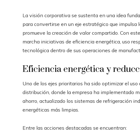
La visión corporativa se sustenta en una idea funda
para convertirse en un eje estratégico que impulsa l
promueve la creación de valor compartido. Con es
marcha iniciativas de eficiencia energética, uso re
tecnológica dentro de sus operaciones de manufactu
Eficiencia energética y reduc
Uno de los ejes prioritarios ha sido optimizar el us
distribución, donde la empresa ha implementado mo
ahorro, actualizado los sistemas de refrigeración i
energéticas más limpias.
Entre las acciones destacadas se encuentran: