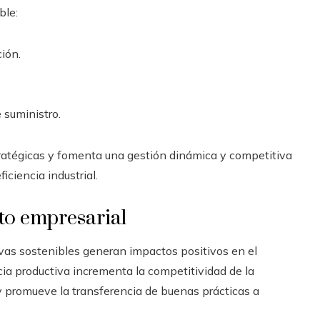
ble:
ción.
 suministro.
stratégicas y fomenta una gestión dinámica y competitiva
ciencia industrial.
nto empresarial
tivas sostenibles generan impactos positivos en el
cia productiva incrementa la competitividad de la
y promueve la transferencia de buenas prácticas a