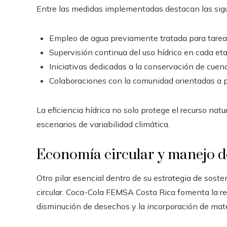
Entre las medidas implementadas destacan las sigu
Empleo de agua previamente tratada para tarea
Supervisión continua del uso hídrico en cada et
Iniciativas dedicadas a la conservación de cuenc
Colaboraciones con la comunidad orientadas a 
La eficiencia hídrica no solo protege el recurso natur
escenarios de variabilidad climática.
Economía circular y manejo d
Otro pilar esencial dentro de su estrategia de sos
circular. Coca-Cola FEMSA Costa Rica fomenta la rec
disminución de desechos y la incorporación de mate