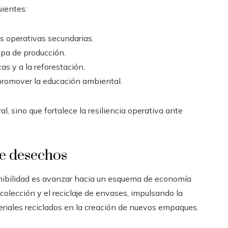
ientes:
s operativas secundarias.
apa de producción.
as y a la reforestación.
promover la educación ambiental.
al, sino que fortalece la resiliencia operativa ante
e desechos
tenibilidad es avanzar hacia un esquema de economía
olección y el reciclaje de envases, impulsando la
riales reciclados en la creación de nuevos empaques.