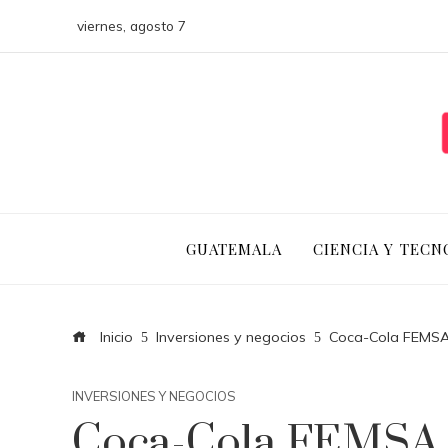
viernes, agosto 7
GUATEMALA
CIENCIA Y TECN
Inicio
Inversiones y negocios
Coca-Cola FEMSA C
INVERSIONES Y NEGOCIOS
Coca-Cola FEMSA C