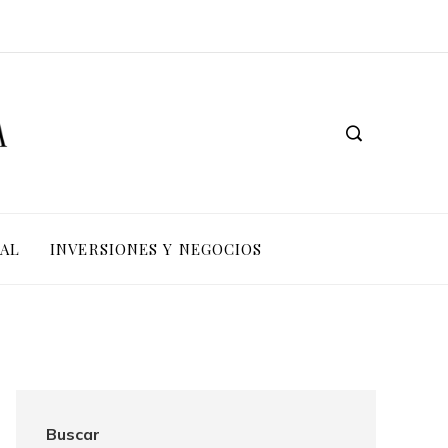
IAL
INVERSIONES Y NEGOCIOS
Buscar