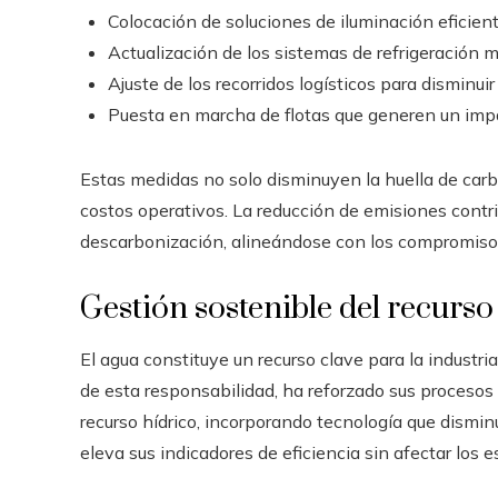
Colocación de soluciones de iluminación eficien
Actualización de los sistemas de refrigeración
Ajuste de los recorridos logísticos para disminui
Puesta en marcha de flotas que generen un imp
Estas medidas no solo disminuyen la huella de carbo
costos operativos. La reducción de emisiones cont
descarbonización, alineándose con los compromiso
Gestión sostenible del recurso
El agua constituye un recurso clave para la indust
de esta responsabilidad, ha reforzado sus procesos
recurso hídrico, incorporando tecnología que dismi
eleva sus indicadores de eficiencia sin afectar los 