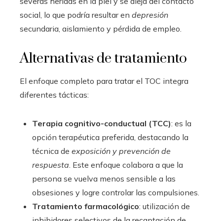
severas heridas en la piel y se aleja del contacto
social, lo que podría resultar en
depresión
secundaria, aislamiento y pérdida de empleo.
Alternativas de tratamiento
El enfoque completo para tratar el TOC integra
diferentes tácticas:
Terapia cognitivo-conductual (TCC)
: es la
opción terapéutica preferida, destacando la
técnica de
exposición y prevención de
respuesta
. Este enfoque colabora a que la
persona se vuelva menos sensible a las
obsesiones y logre controlar las compulsiones.
Tratamiento farmacológico
: utilización de
inhibidores selectivos de la recaptación de