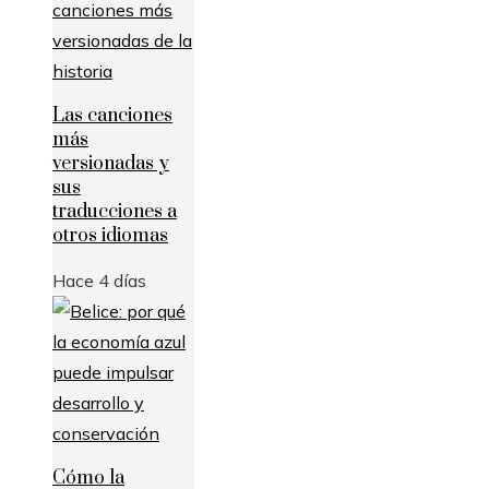
Las canciones
más
versionadas y
sus
traducciones a
otros idiomas
Hace 4 días
Cómo la