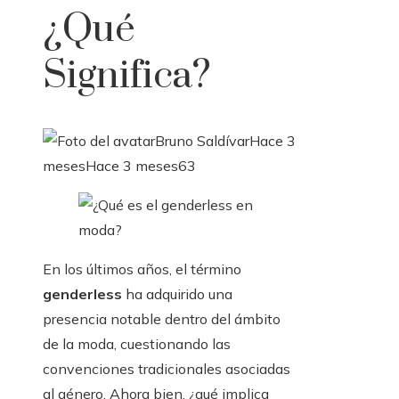
¿qué
Significa?
Bruno Saldívar
Hace 3
meses
Hace 3 meses
63
En los últimos años, el término
genderless
ha adquirido una
presencia notable dentro del ámbito
de la moda, cuestionando las
convenciones tradicionales asociadas
al género. Ahora bien, ¿qué implica