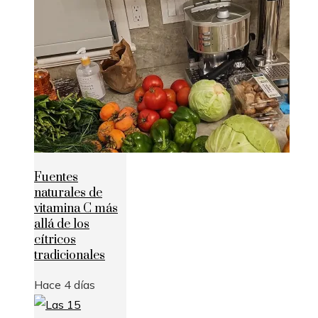
Fuentes
naturales de
vitamina C más
allá de los
cítricos
tradicionales
Hace 4 días