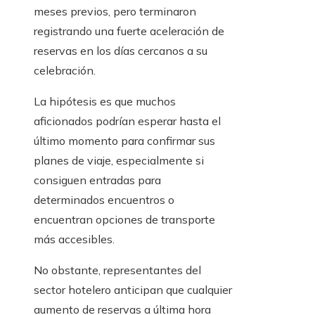
meses previos, pero terminaron
registrando una fuerte aceleración de
reservas en los días cercanos a su
celebración.
La hipótesis es que muchos
aficionados podrían esperar hasta el
último momento para confirmar sus
planes de viaje, especialmente si
consiguen entradas para
determinados encuentros o
encuentran opciones de transporte
más accesibles.
No obstante, representantes del
sector hotelero anticipan que cualquier
aumento de reservas a última hora