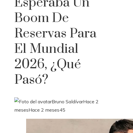
Esperaba Un
Boom De
Reservas Para
El Mundial
2026, ¿qué
Pasó?
Bruno Saldívar
Hace 2
meses
Hace 2 meses
45