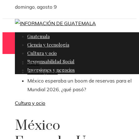
domingo, agosto 9
Guatemala
Ciencia y tecnología
Cultura y ocio
Responsabilidad Social
Inicio
Inversiones y negocios
Cultura y ocio
México esperaba un boom de reservas para el
Mundial 2026, ¿qué pasó?
Cultura y ocio
México