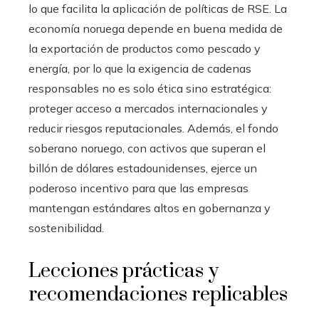
lo que facilita la aplicación de políticas de RSE. La
economía noruega depende en buena medida de
la exportación de productos como pescado y
energía, por lo que la exigencia de cadenas
responsables no es solo ética sino estratégica:
proteger acceso a mercados internacionales y
reducir riesgos reputacionales. Además, el fondo
soberano noruego, con activos que superan el
billón de dólares estadounidenses, ejerce un
poderoso incentivo para que las empresas
mantengan estándares altos en gobernanza y
sostenibilidad.
Lecciones prácticas y
recomendaciones replicables