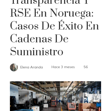
Transparencia Y
RSE En Noruega:
Casos De Éxito En
Cadenas De
Suministro
Elena Aranda
Hace 3 meses
56